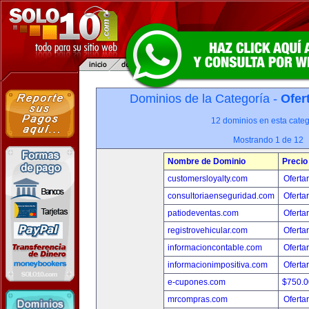
Dominios de la Categoría -
Ofer
12 dominios en esta categ
Mostrando 1 de 12
Nombre de Dominio
Precio
customersloyalty.com
Oferta
consultoriaenseguridad.com
Oferta
patiodeventas.com
Oferta
registrovehicular.com
Oferta
informacioncontable.com
Oferta
informacionimpositiva.com
Oferta
e-cupones.com
$750.
mrcompras.com
Oferta