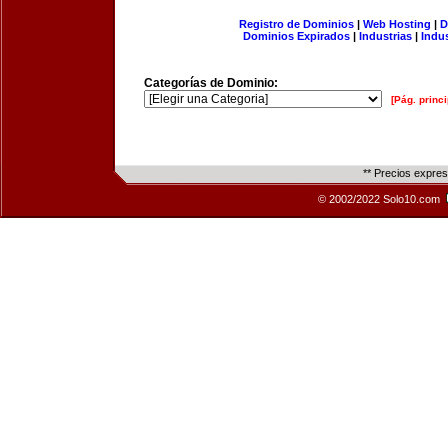
Registro de Dominios
|
Web Hosting
|
D
Dominios Expirados
|
Industrias
|
Indu
Categorías de Dominio:
[Pág. princi
** Precios expre
© 2002/2022 Solo10.com