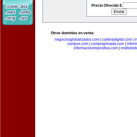
Precio Ofrecido $
Otros dominios en venta:
negociosglobalizados.com
|
carteradigital.com
|
i
campos.com
|
compraprivada.com
|
infor
informacionimpositiva.com
|
instituto