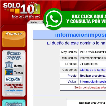
informacionimposi
El dueño de este dominio lo ha
Mayusculas:
INFORMACIONIMPO
Minusculas:
informacionimpositi
Longitud:
21 caracteres
Categorias:
Ofertas de la Sema
Precio:
Realizar una oferta
Visitar!
informacionimposi
Serán consideradas ofer
Realizar una Oferta