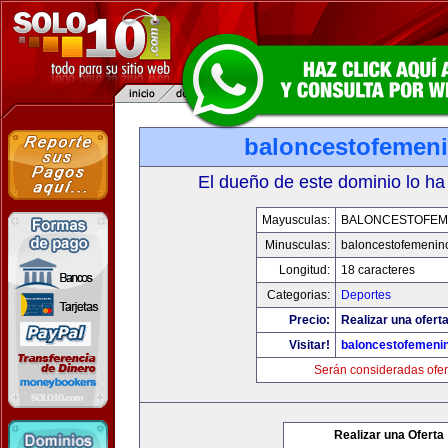
baloncestofemen
El dueño de este dominio lo ha
Mayusculas:
BALONCESTOFEM
Minusculas:
baloncestofemenin
Longitud:
18 caracteres
Categorias:
Deportes
Precio:
Realizar una oferta
Visitar!
baloncestofemeni
Serán consideradas ofer
Realizar una Oferta