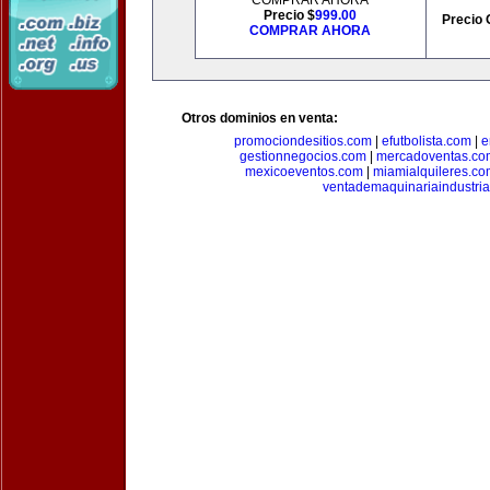
COMPRAR AHORA
Precio $
999.00
Precio 
COMPRAR AHORA
Otros dominios en venta:
promociondesitios.com
|
efutbolista.com
|
e
gestionnegocios.com
|
mercadoventas.co
mexicoeventos.com
|
miamialquileres.c
ventademaquinariaindustria