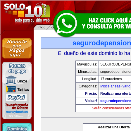
segurodepensio
El dueño de este dominio lo ha
Mayusculas:
SEGURODEPENS
Minusculas:
segurodepensione
Longitud:
17 caracteres
Categorias:
Miscelaneas (vario
Precio:
Realizar una ofert
Visitar!
segurodepension
Serán consideradas ofer
Realizar una Oferta