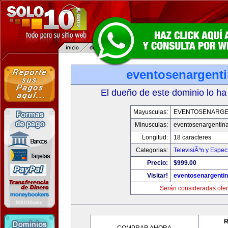
eventosenargent
El dueño de este dominio lo ha
Mayusculas:
EVENTOSENARGE
Minusculas:
eventosenargentin
Longitud:
18 caracteres
Categorias:
TelevisiÃ³n y Espec
Precio:
$999.00
Visitar!
eventosenargenti
Serán consideradas ofer
R