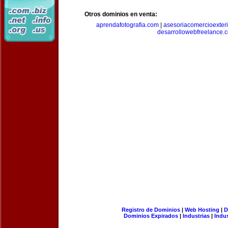
Otros dominios en venta:
aprendafotografia.com
|
asesoriacomercioexter
desarrollowebfreelance.
Registro de Dominios
|
Web Hosting
|
D
Dominios Expirados
|
Industrias
|
Indu