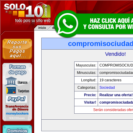
compromisociuda
Vendido!
Mayusculas:
COMPROMISOCIU
Minusculas:
compromisociudada
Longitud:
19 caracteres
Categorias:
Sociedad
Precio:
Realizar una oferta!
Visitar!
compromisociudad
Serán consideradas ofer