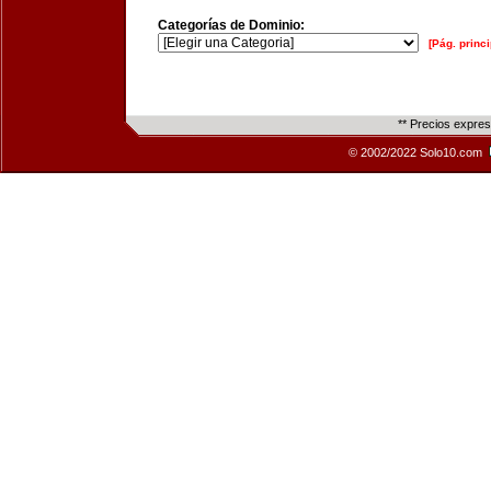
Categorías de Dominio:
[Pág. princi
** Precios expre
© 2002/2022 Solo10.com