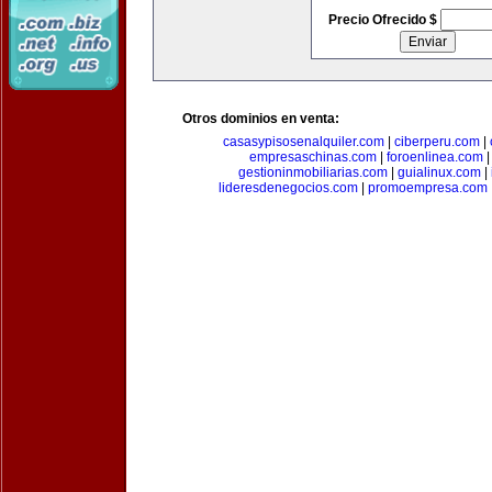
Precio Ofrecido $
Otros dominios en venta:
casasypisosenalquiler.com
|
ciberperu.com
|
empresaschinas.com
|
foroenlinea.com
gestioninmobiliarias.com
|
guialinux.com
|
lideresdenegocios.com
|
promoempresa.com