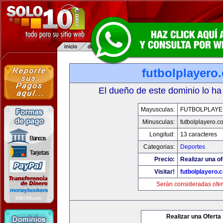
futbolplayero
El dueño de este dominio lo ha
Mayusculas:
FUTBOLPLAY
Minusculas:
futbolplayero.c
Longitud:
13 caracteres
Categorias:
Deportes
Precio:
Realizar una of
Visitar!
futbolplayero.
Serán consideradas ofer
Realizar una Oferta