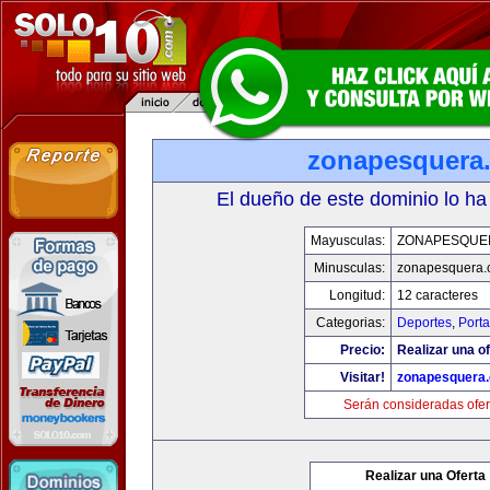
zonapesquera
El dueño de este dominio lo ha
Mayusculas:
ZONAPESQUE
Minusculas:
zonapesquera
Longitud:
12 caracteres
Categorias:
Deportes
,
Porta
Precio:
Realizar una of
Visitar!
zonapesquera
Serán consideradas ofer
Realizar una Oferta